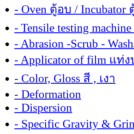
- Oven ตู้อบ / Incubator ต
- Tensile testing mach
- Abrasion -Scrub - Wash
- Applicator of film แท่
- Color, Gloss สี , เงา
- Deformation
- Dispersion
- Specific Gravity & G