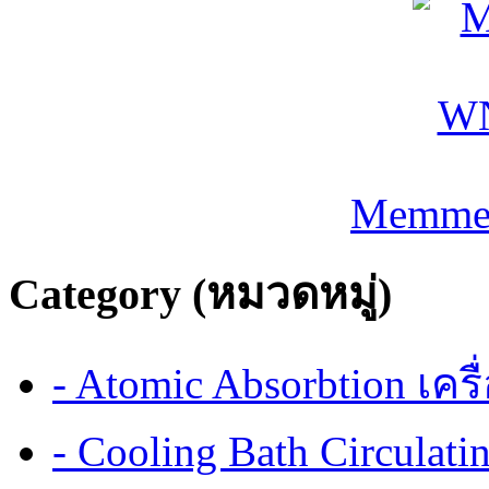
Memmer
Category (หมวดหมู่)
- Atomic Absorbtion เค
- Cooling Bath Circulat