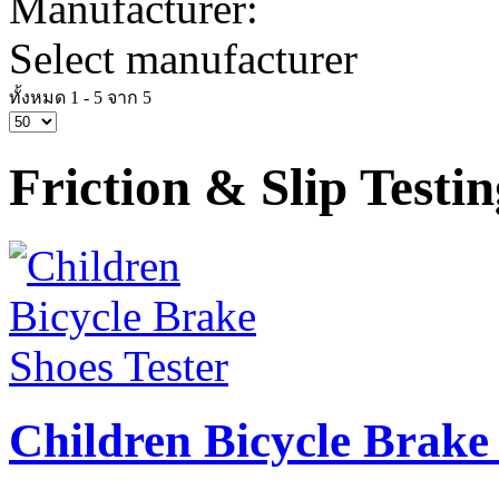
Manufacturer:
Select manufacturer
ทั้งหมด 1 - 5 จาก 5
Friction & Slip Testin
Children Bicycle Brake