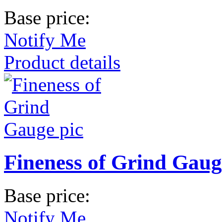
Base price:
Notify Me
Product details
Fineness of Grind Gaug
Base price:
Notify Me