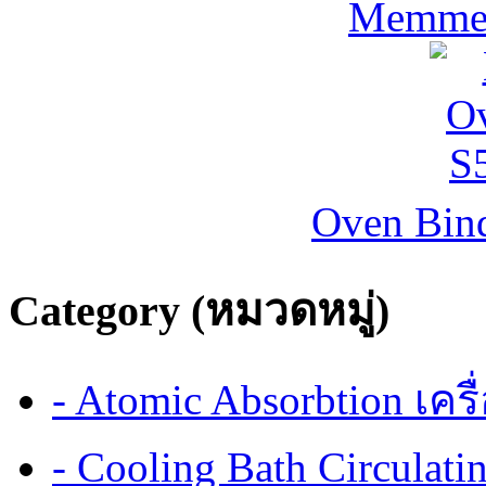
Memmer
Oven Bind
Category (หมวดหมู่)
- Atomic Absorbtion เค
- Cooling Bath Circulat