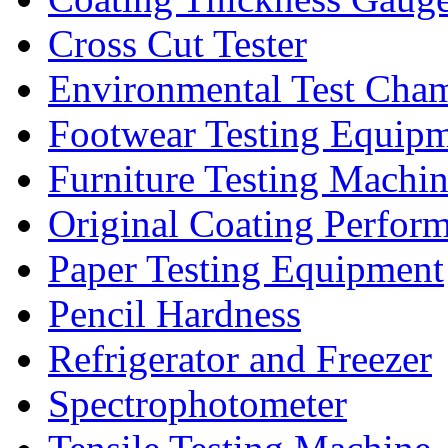
Cross Cut Tester
Environmental Test Cha
Footwear Testing Equip
Furniture Testing Machi
Original Coating Perfor
Paper Testing Equipment
Pencil Hardness
Refrigerator and Freezer
Spectrophotometer