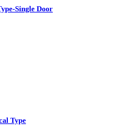
ype-Single Door
cal Type