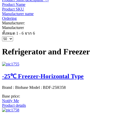
Product Name
Product SKU
Manufacturer name
Ordering
Manufacturer:
Manufacturer
ทั้งหมด 1 - 6 จาก 6
Refrigerator and Freezer
-25℃ Freezer-Horizontal Type
Brand : Biobase Model : BDF-25H358
Base price:
Notify Me
Product details