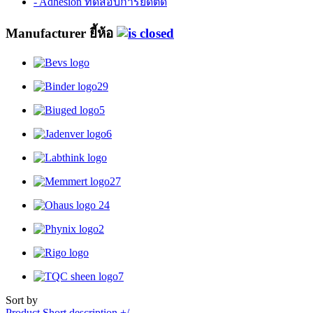
- Adhesion ทดสอบการยึดติด
Manufacturer ยี้ห้อ
Sort by
Product Short description +/-