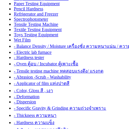
Paper Testing Equipment
Pencil Hardness
Refrigerator and Freezer
Spectrophotometer
Tensile Testing Machine
Textile Testing Equipment
Toys Testing Equipment
Wet Film
- Balance Density / Moisture เครื่องชั่ง ความหนาแน่น / ควา
- Electric lab furnace
- Hardness tester
- Oven ตู้อบ / Incubator ตู้เพาะเชื้อ
- Tensile testing machine ทดสอบแรงดึง/ แรงกด
- Abrasion -Scrub - Washability
- Applicator of film แท่งปาดสี
- Color, Gloss สี , เงา
- Deformation
- Dispersion
- Specific Gravity & Grinding ความถ่วงจำเพราะ
- Thickness ความหนา
- Hardness ความแข็ง