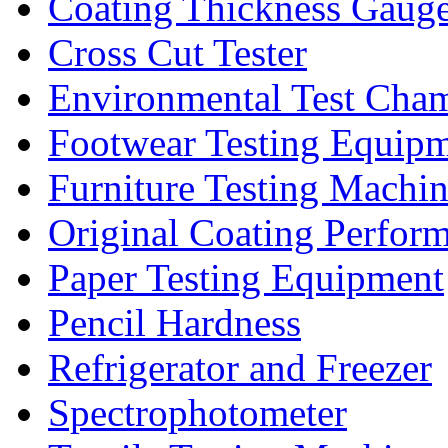
Coating Thickness Gaug
Cross Cut Tester
Environmental Test Cha
Footwear Testing Equip
Furniture Testing Machi
Original Coating Perfor
Paper Testing Equipment
Pencil Hardness
Refrigerator and Freezer
Spectrophotometer