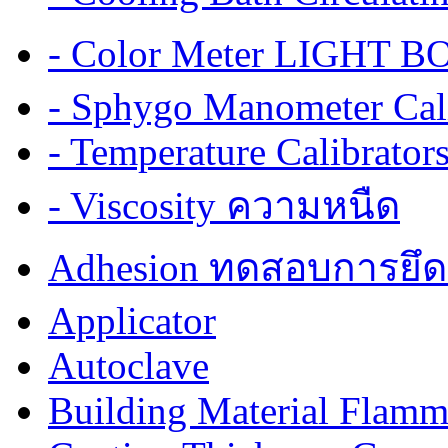
- Color Meter LIGHT BOX
- Sphygo Manometer Cali
- Temperature Calibrator
- Viscosity ความหนืด
Adhesion ทดสอบการยึด
Applicator
Autoclave
Building Material Flamm