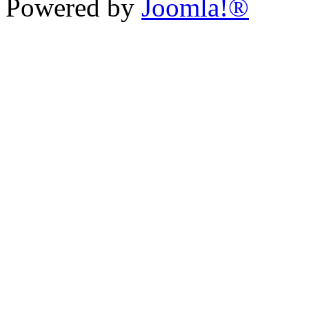
Powered by
Joomla!®