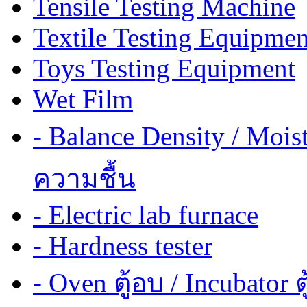
Tensile Testing Machine
Textile Testing Equipmen
Toys Testing Equipment
Wet Film
- Balance Density / Mois
ความชื้น
- Electric lab furnace
- Hardness tester
- Oven ตู้อบ / Incubator ต