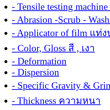
- Tensile testing mach
- Abrasion -Scrub - Wash
- Applicator of film แท่
- Color, Gloss สี , เงา
- Deformation
- Dispersion
- Specific Gravity & G
- Thickness ความหนา