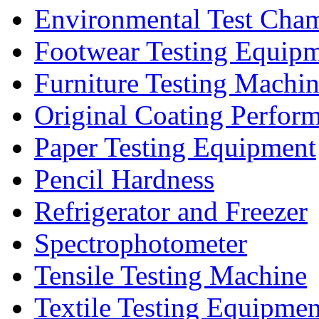
Environmental Test Cha
Footwear Testing Equip
Furniture Testing Machi
Original Coating Perfor
Paper Testing Equipment
Pencil Hardness
Refrigerator and Freezer
Spectrophotometer
Tensile Testing Machine
Textile Testing Equipmen