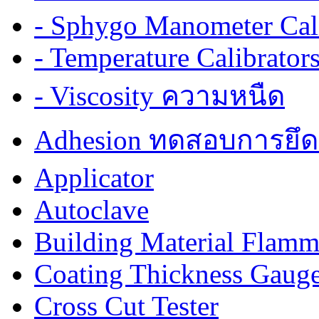
- Sphygo Manometer Cali
- Temperature Calibrator
- Viscosity ความหนืด
Adhesion ทดสอบการยึด
Applicator
Autoclave
Building Material Flamm
Coating Thickness Gaug
Cross Cut Tester