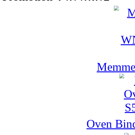
Memmer
Oven Bind