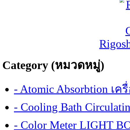
Rigos
Category (หมวดหมู่)
- Atomic Absorbtion เค
- Cooling Bath Circulat
- Color Meter LIGHT BOX