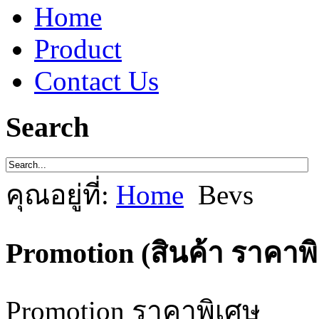
Home
Product
Contact Us
Search
คุณอยู่ที่:
Home
Bevs
Promotion (สินค้า ราคาพ
Promotion ราคาพิเศษ